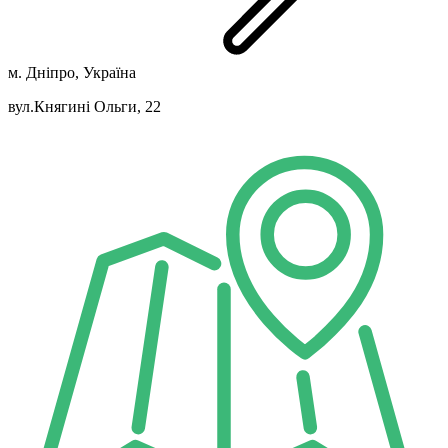
м. Дніпро, Україна
вул.Княгині Ольги, 22