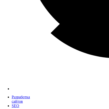
Разработка
сайтов
SEO