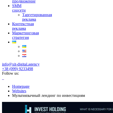
продвижение
SMM
соцсети
Таргетированная
реклама
Контекстная
реклама
Маркетинговая
стратегия
info@xit-digital.agency
+38 (099) 9233498
Follow us:
Homepage
Websites
Мультиязычный лендинг по инвестициям