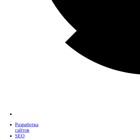
Разработка
сайтов
SEO