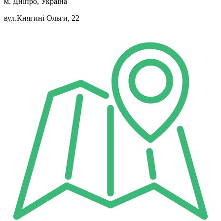
м. Дніпро, Україна
вул.Княгині Ольги, 22